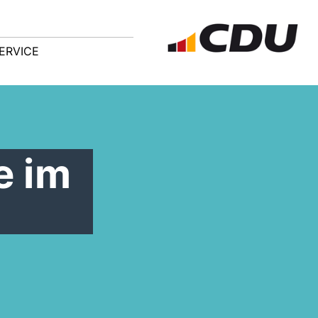
ERVICE
e im