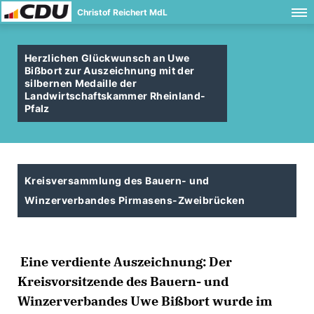
Christof Reichert MdL
Herzlichen Glückwunsch an Uwe
Bißbort zur Auszeichnung mit der
silbernen Medaille der
Landwirtschaftskammer Rheinland-
Pfalz
Kreisversammlung des Bauern- und
Winzerverbandes Pirmasens-Zweibrücken
Eine verdiente Auszeichnung: Der
Kreisvorsitzende des Bauern- und
Winzerverbandes Uwe Bißbort wurde im