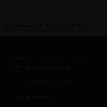
Niederhausen, 05.02.2019, 09:55 Uhr
IMPRESSUM
DATENSCHUTZ
KONTAKT
CDU Landtagsfraktion Rheinland-
Pfalz
CDU Kreisverband Südwestpfalz
CDU Landesverband